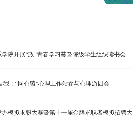
系学院开展“政”青春学习荟暨院级学生组织读书会
自我：“同心猿”心理工作站参与心理游园会
举办模拟求职大赛暨第十一届金牌求职者模拟招聘大