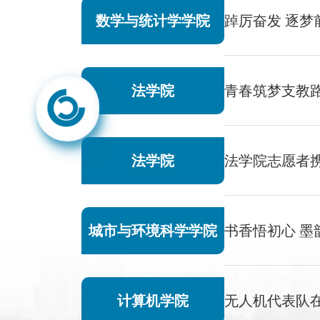
数学与统计学学院
踔厉奋发 逐
法学院
青春筑梦支教路
法学院
法学院志愿者
城市与环境科学学院
书香悟初心 
计算机学院
无人机代表队在