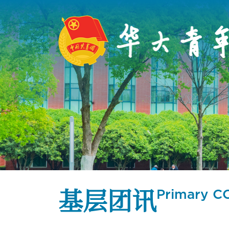
基层团讯
Primary C