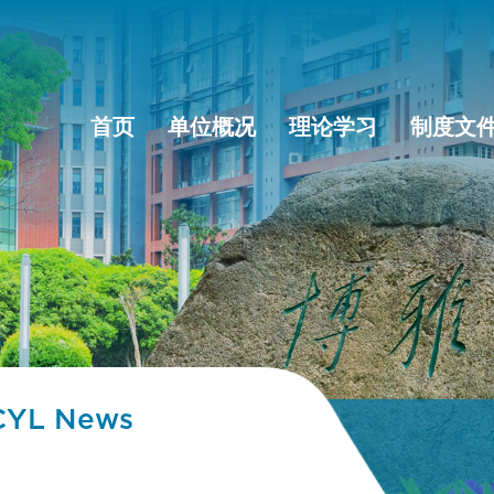
首页
单位概况
理论学习
制度文
CYL News