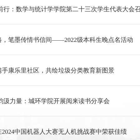
梦前行：数学与统计学学院第二十三次学生代表大会
，笔墨传情书信间——2022级本科生晚点名活动
携手康乐里社区，共绘垃圾分类教育新图景
墨韵汲力量：城环学院开展阅来读书分享会
2024中国机器人大赛无人机挑战赛中荣获佳绩