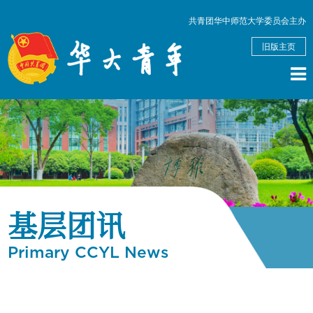
共青团华中师范大学委员会主办
旧版主页
基层团讯
Primary CCYL News