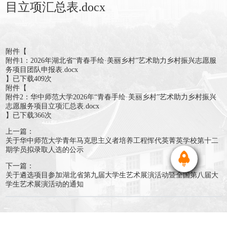
目立项汇总表.docx
附件【
附件1：2026年湖北省“青春手绘·美丽乡村”艺术助力乡村振兴志愿服
务项目团队申报表.docx
】已下载
409
次
附件【
附件2：华中师范大学2026年“青春手绘·美丽乡村”艺术助力乡村振兴
志愿服务项目立项汇总表.docx
】已下载
366
次
上一篇：
关于华中师范大学青年马克思主义者培养工程恽代英菁英学校第十二
期学员拟录取人选的公示
下一篇：
关于遴选项目参加湖北省第九届大学生艺术展演活动暨全国第八届大
学生艺术展演活动的通知