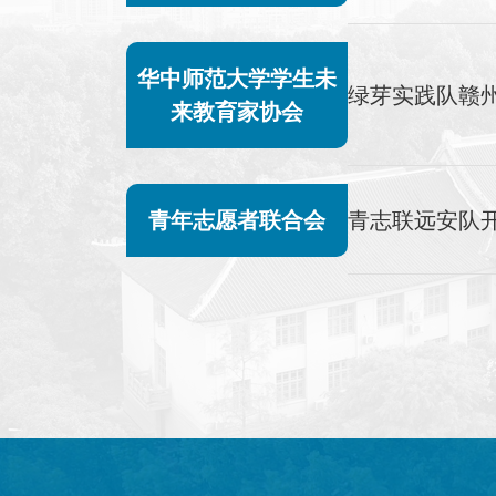
华中师范大学学生未
绿芽实践队赣
来教育家协会
青年志愿者联合会
青志联远安队