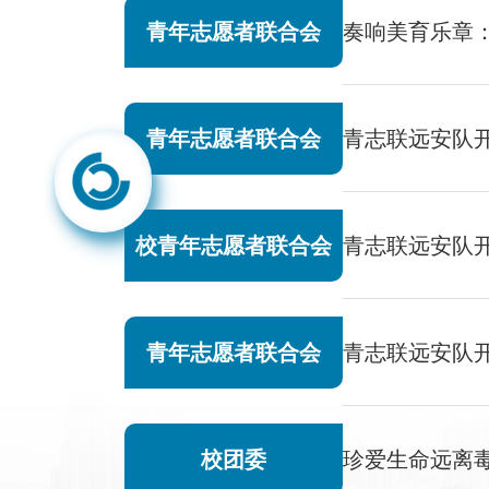
青年志愿者联合会
奏响美育乐章
青年志愿者联合会
青志联远安队开
校青年志愿者联合会
青志联远安队
青年志愿者联合会
青志联远安队
校团委
珍爱生命远离毒