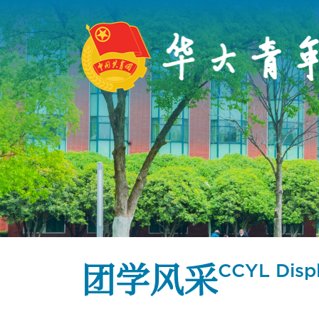
团学风采
CCYL Disp