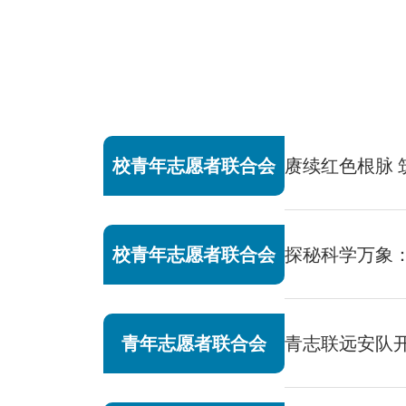
校青年志愿者联合会
赓续红色根脉
校青年志愿者联合会
探秘科学万象
青年志愿者联合会
青志联远安队