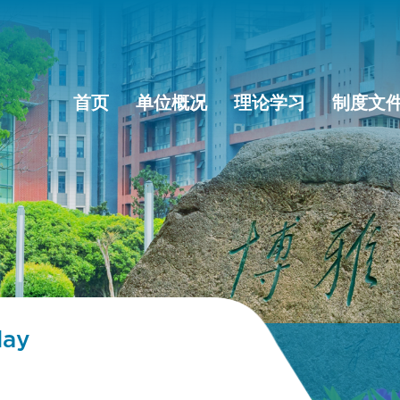
首页
单位概况
理论学习
制度文
lay