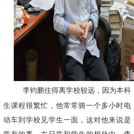
李钧鹏住得离学校较远，因为本科
生课程很繁忙，他常常骑一个多小时电
动车到学校见学生一面，这对他来说是