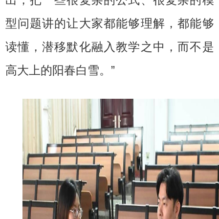
型问题讲的让大家都能够理解，都能够
读懂，潜移默化融入教学之中，而不是
高大上的阳春白雪。”