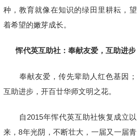
种，教育就像在知识的绿田里耕耘，望
着希望的嫩芽成长。
恽代英互助社：奉献友爱，互助进步
奉献友爱，传先辈助人红色基因；
互助进步，开百廿华师文明之花。
自2015年恽代英互助社恢复成立以
来，8年光阴，不断壮大，一届又一届青