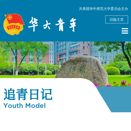
共青团华中师范大学委员会主办
旧版主页
追青日记
Youth Model