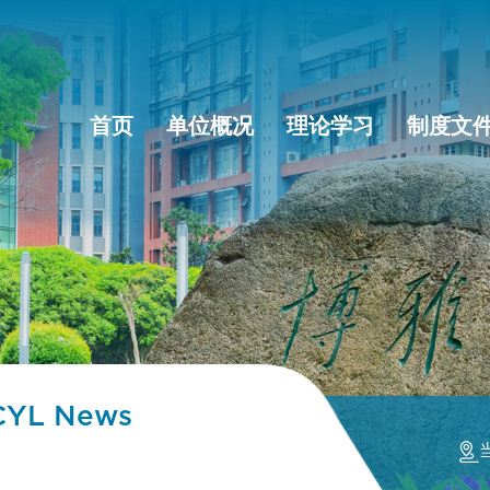
首页
单位概况
理论学习
制度文
CYL News