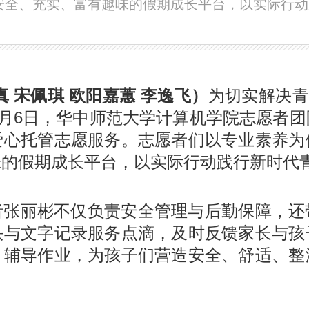
安全、充实、富有趣味的假期成长平台，以实际行动
为切实解决青
 宋佩琪 欧阳嘉蕙 李逸飞）
2月6日，华中师范大学计算机学院志愿者
爱心托管志愿服务。志愿者们以专业素养为
味的假期成长平台，以实际行动践行新时代
者张丽彬不仅负责安全管理与后勤保障，还
头与文字记录服务点滴，及时反馈家长与孩
、辅导作业，为孩子们营造安全、舒适、整