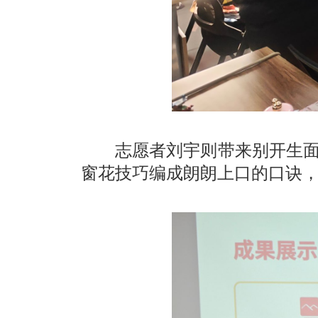
志愿者刘宇则带来别开生面
窗花技巧编成朗朗上口的口诀