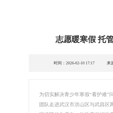
志愿暖寒假 托
时间：2026-02-10 17:17
来
为切实解决青少年寒假“看护难”
团队走进武汉市洪山区与武昌区