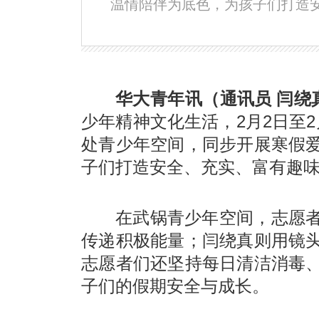
温情陪伴为底色，为孩子们打造
华大青年讯（通讯员 闫绕真
少年精神文化生活，2月2日至
处青少年空间，同步开展寒假
子们打造安全、充实、富有趣
在武锅青少年空间，志愿
传递积极能量；闫绕真则用镜
志愿者们还坚持每日清洁消毒
子们的假期安全与成长。