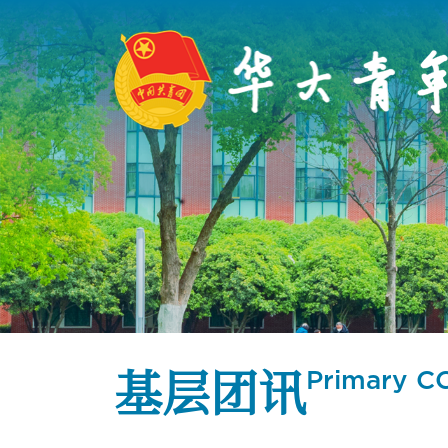
基层团讯
Primary C