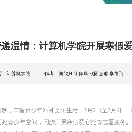
管递温情：计算机学院开展寒假
源：计算机学院
作者：闫绕真 宋佩琪 欧阳嘉蕙 李逸飞
问题，丰富青少年精神文化生活，2月2日至2月6日
两处青少年空间，同步开展寒假爱心托管志愿服务。