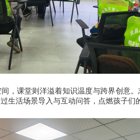
空间，课堂则洋溢着知识温度与跨界创意。
通过生活场景导入与互动问答，点燃孩子们