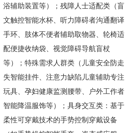
浴辅助装置等）；残障人士适配类（盲
文触控智能水杯、听力障碍者沟通翻译
手环、肢体不便者辅助取物器、轮椅适
配便捷收纳袋、视觉障碍导航盲杖
等）；特殊需求人群类（儿童安全防走
失智能挂件、注意力缺陷儿童辅助专注
玩具、孕妇健康监测腰带、户外工作者
智能降温服饰等）；具身交互类：基于
柔性可穿戴技术的手势控制穿戴设备