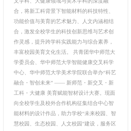
叉学科、大健康领域与美术学科的深度融
合，将新工科背景下智能材料的科技特性、
功能价值与美育的艺术魅力、人文内涵相结
合，激发全校学生的科技创新思维与艺术创
作灵感，提升跨学科实践能力与综合素养，
丰富校园美育文化生活。 共青团华中师范大
学委员会、华中师范大学智能健康交叉科学
中心、华中师范大学美术学院联合举办“科艺
融合・智创未来” —— 新师范・新交叉・新
工科・大健康 美育赋能智材设计大赛。现面
向全校学生及校外合作机构征集结合中心智
能材料的设计作品，助力学校“未来校园、智
慧校园、生态校园、人文校园”建设，服务区