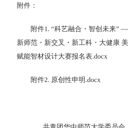
附件：
附件1. “科艺融合・智创未来” 
新师范・新交叉・新工科・大健康 
赋能智材设计大赛报名表.docx
附件2. 原创性申明.docx
共青团华中师范大学委员会