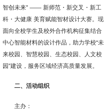
智创未来” —— 新师范・新交叉・新工
科・大健康 美育赋能智材设计大赛。现
面向全校学生及校外合作机构征集结合
中心智能材料的设计作品，助力学校“未
来校园、智慧校园、生态校园、人文校
园”建设，服务区域经济高质量发展。
二、活动组织
主办：