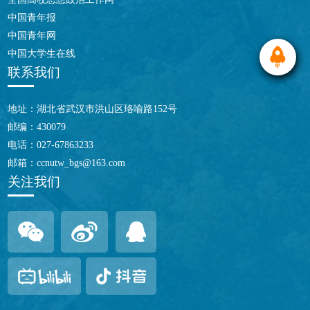
中国青年报
中国青年网
中国大学生在线
联系我们
地址：
湖北省武汉市洪山区珞喻路152号
邮编：
430079
电话：
027-67863233
邮箱：
ccnutw_bgs@163.com
关注我们